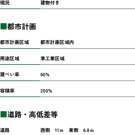
現況
建物付き
■
都市計画
都市計画区域
都市計画区域内
用途区域
準工業区域
建ぺい率
60%
容積率
200%
■
道路・高低差等
道路
西側 11ｍ 東側 6.8ｍ