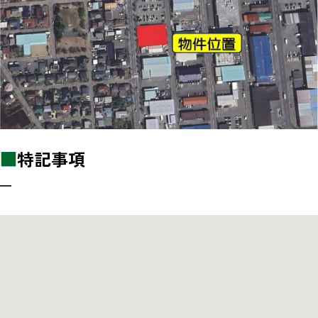
■
特記事項
―