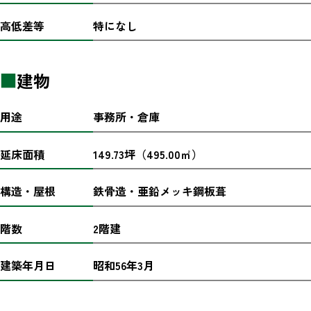
高低差等
特になし
■
建物
用途
事務所・倉庫
延床面積
149.73坪（495.00㎡）
構造・屋根
鉄骨造・亜鉛メッキ鋼板葺
階数
2階建
建築年月日
昭和56年3月