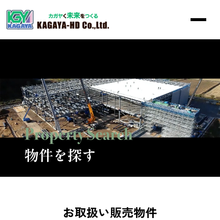
トップ
施工実績
事業概要
物件を探す
会社概要
採用情報
お問い合わせ
お取扱い販売物件